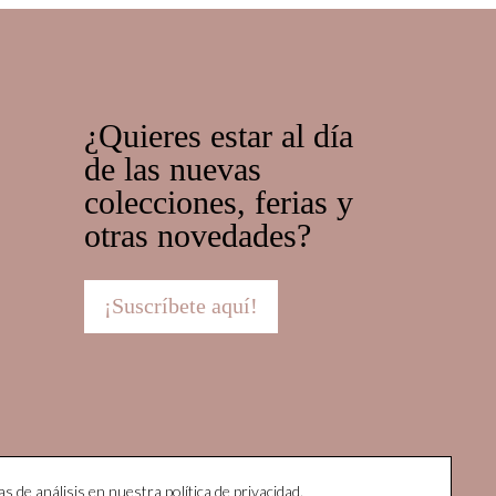
¿Quieres estar al día
de las nuevas
colecciones, ferias y
otras novedades?
¡Suscríbete aquí!
as de análisis en nuestra
política de privacidad
.