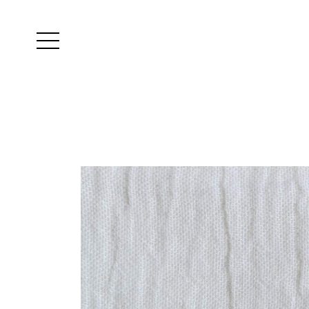
Yutes
instagram