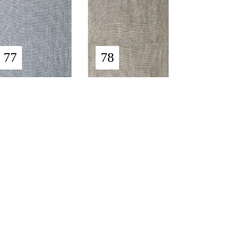
77
78