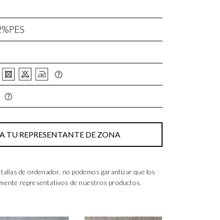
2%PES
 TU REPRESENTANTE DE ZONA
tallas de ordenador, no podemos garantizar que los
lmente representativos de nuestros productos.