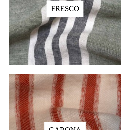
FRESCO
GARONA