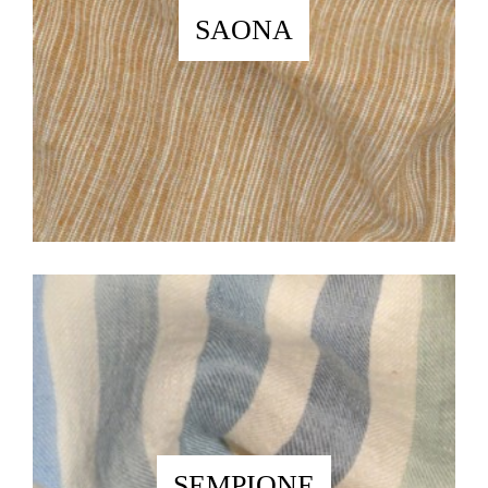
SAONA
SEMPIONE