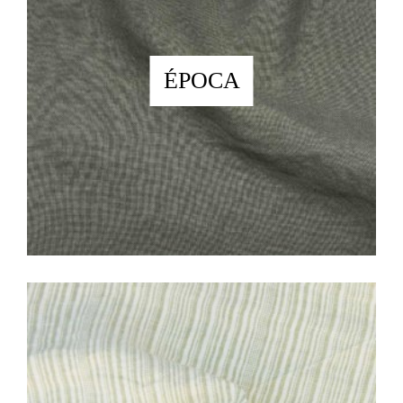
ÉPOCA