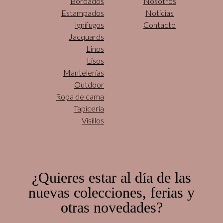
Bordados
Nosotros
Estampados
Noticias
Ignífugos
Contacto
Jacquards
Linos
Lisos
Mantelerías
Outdoor
Ropa de cama
Tapicería
Visillos
¿Quieres estar al día de las
nuevas colecciones, ferias y
otras novedades?