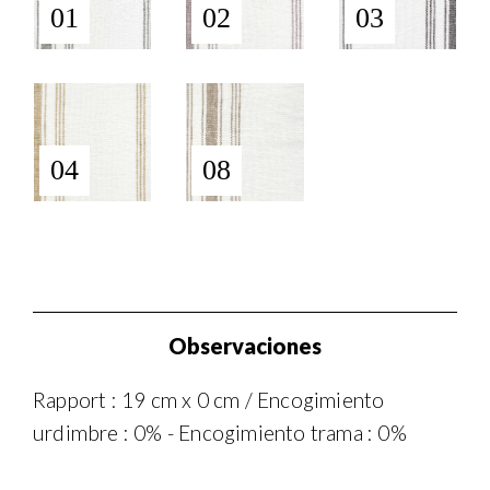
01
02
03
04
08
Observaciones
Rapport : 19 cm x 0 cm / Encogimiento
urdimbre : 0% - Encogimiento trama : 0%