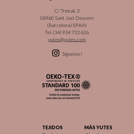
C/ Treball, 3
08960 Sant Just Desvern
(Barcelona) SPAIN
Tel.
(34) 934 732 626
yutes@yutes.com
Síguenos!
TEJIDOS
MÁS YUTES