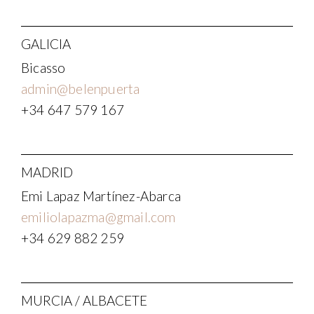
GALICIA
Bicasso
admin@belenpuerta
+34 647 579 167
MADRID
Emi Lapaz Martínez-Abarca
emiliolapazma@gmail.com
+34 629 882 259
MURCIA / ALBACETE