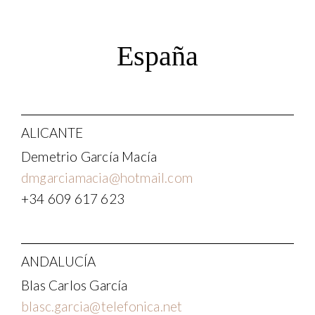
España
ALICANTE
Demetrio García Macía
dmgarciamacia@hotmail.com
+34 609 617 623
ANDALUCÍA
Blas Carlos García
blasc.garcia@telefonica.net