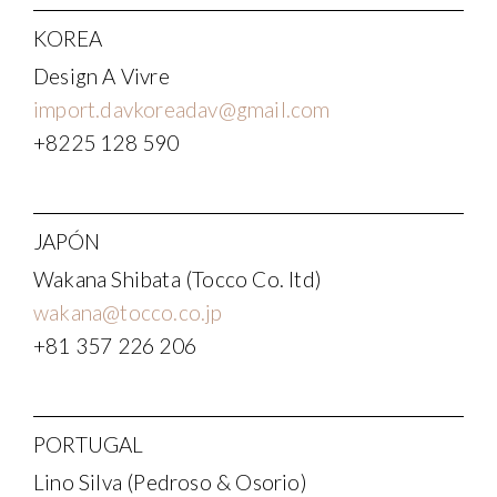
KOREA
Design A Vivre
import.davkoreadav@gmail.com
+8225 128 590
JAPÓN
Wakana Shibata (Tocco Co. ltd)
wakana@tocco.co.jp
+81 357 226 206
PORTUGAL
Lino Silva (Pedroso & Osorio)