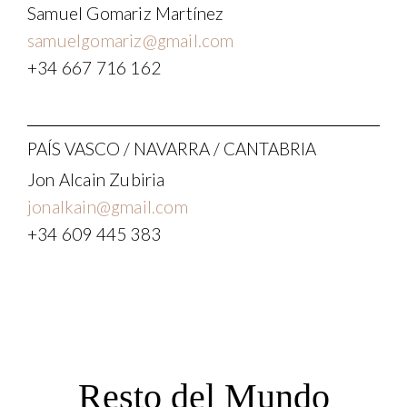
Samuel Gomariz Martínez
samuelgomariz@gmail.com
+34 667 716 162
PAÍS VASCO / NAVARRA / CANTABRIA
Jon Alcain Zubiria
jonalkain@gmail.com
+34 609 445 383
Resto del Mundo