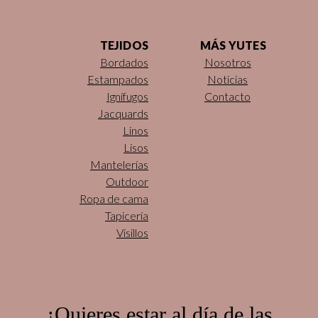
TEJIDOS
MÁS YUTES
Bordados
Nosotros
Estampados
Noticias
Ignífugos
Contacto
Jacquards
Linos
Lisos
Mantelerías
Outdoor
Ropa de cama
Tapicería
Visillos
¿Quieres estar al día de las