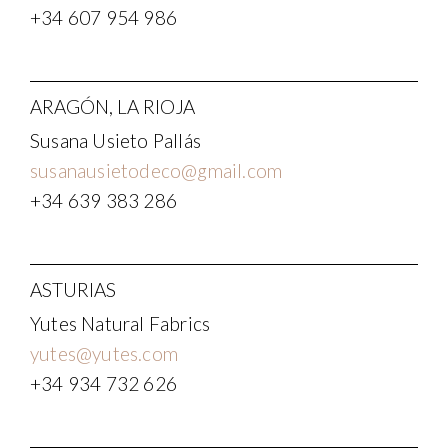
+34 607 954 986
ARAGÓN, LA RIOJA
Susana Usieto Pallás
susanausietodeco@gmail.com
+34 639 383 286
ASTURIAS
Yutes Natural Fabrics
yutes@yutes.com
+34 934 732 626