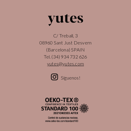
C/ Treball, 3
08960 Sant Just Desvern
(Barcelona) SPAIN
Tel.
(34) 934 732 626
yutes@yutes.com
Síguenos!