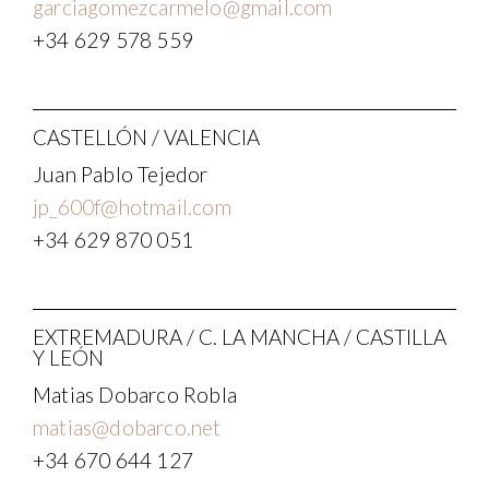
garciagomezcarmelo@gmail.com
+34 629 578 559
CASTELLÓN / VALENCIA
Juan Pablo Tejedor
jp_600f@hotmail.com
+34 629 870 051
EXTREMADURA / C. LA MANCHA / CASTILLA
Y LEÓN
Matias Dobarco Robla
matias@dobarco.net
+34 670 644 127