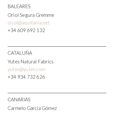
BALEARES
Oriol Segura Gremme
oriol@aquitania.net
+34 609 692 132
CATALUÑA
Yutes Natural Fabrics
yutes@yutes.com
+34 934 732 626
CANARIAS
Carmelo Garcia Gómez