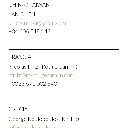
CHINA / TAIWAN
LAN CHEN
lanchenricci@gmail.com
+34 606 548 143
FRANCIA
Nicolas Fritz (Rouge Carmin)
nfritz@rc-rougecarmin.com
+0033 672 002 640
GRECIA
George Koulopoulos (Kln ltd)
info@koulopoulos.gr