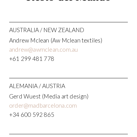
AUSTRALIA / NEW ZEALAND
Andrew Mclean (Aw Mclean textiles)
andrew@awmclean.com.au
+61 299 481 778
ALEMANIA / AUSTRIA
Gerd Wuest (Media art design)
order@madbarcelona.com
+34 600 592 865