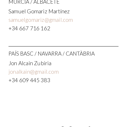
MÚRCIA / ALBACETE
Samuel Gomariz Martínez
samuelgomariz@gmail.com
+34 667 716 162
PAÍS BASC / NAVARRA / CANTÀBRIA
Jon Alcain Zubiria
jonalkain@gmail.com
+34 609 445 383