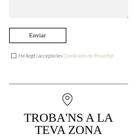
He llegit i accepto les
Condicions de Privacitat
TROBA'NS A LA
TEVA ZONA