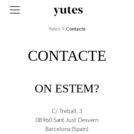
>
Yutes
Contacte
CONTACTE
ON ESTEM?
C/ Treball, 3
08960 Sant Just Desvern
Barcelona (Spain)