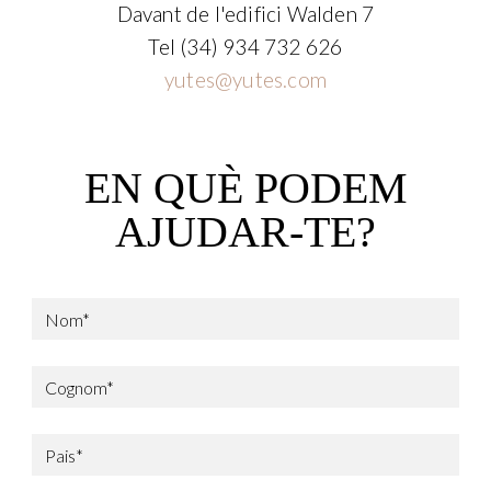
Davant de l'edifici Walden 7
Tel
(34) 934 732 626
yutes@yutes.com
EN QUÈ PODEM
AJUDAR-TE?