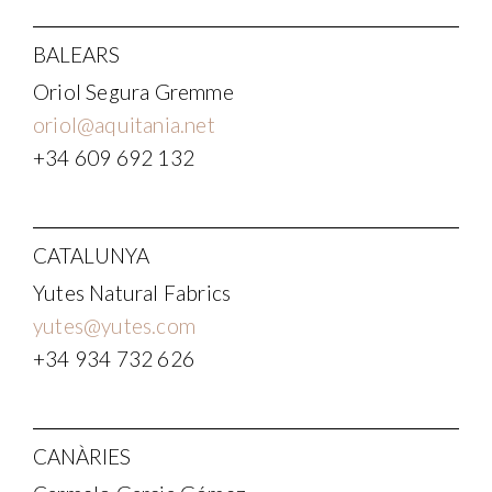
BALEARS
Oriol Segura Gremme
oriol@aquitania.net
+34 609 692 132
CATALUNYA
Yutes Natural Fabrics
yutes@yutes.com
+34 934 732 626
CANÀRIES