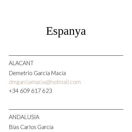
Espanya
ALACANT
Demetrio García Macía
dmgarciamacia@hotmail.com
+34 609 617 623
ANDALUSIA
Blas Carlos García