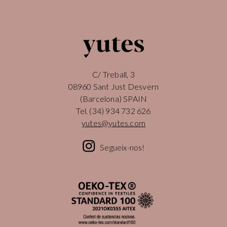
C/ Treball, 3
08960 Sant Just Desvern
(Barcelona) SPAIN
Tel.
(34) 934 732 626
yutes@yutes.com
Segueix-nos!