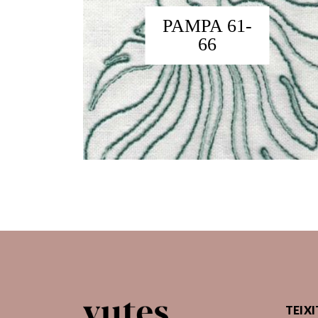
PAMPA 61-
66
TEIXI