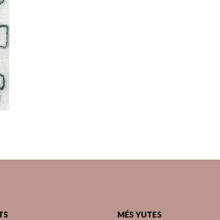
TS
MÉS YUTES