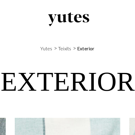
>
>
Yutes
Teixits
Exterior
EXTERIOR