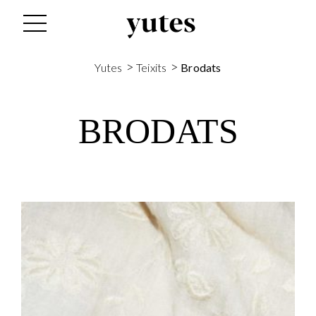
>
>
Yutes
Teixits
Brodats
BRODATS