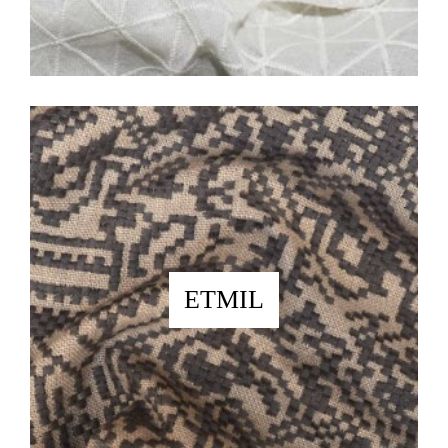
ETMIL