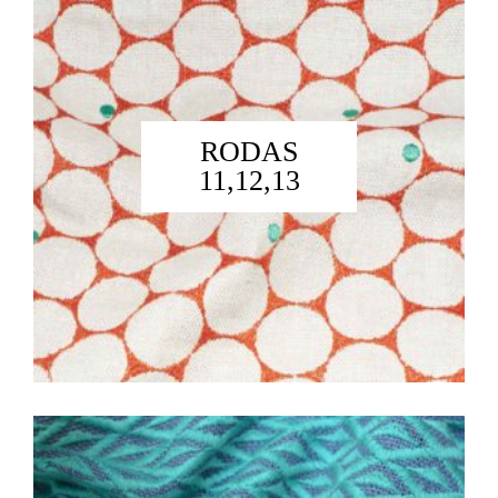
RODAS
11,12,13