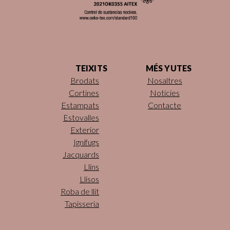
TEIXITS
MÉS YUTES
Brodats
Nosaltres
Cortines
Notícies
Estampats
Contacte
Estovalles
Exterior
Ignífugs
Jacquards
Llins
Llisos
Roba de llit
Tapisseria