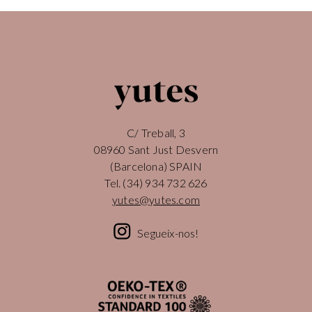
C/ Treball, 3
08960 Sant Just Desvern
(Barcelona) SPAIN
Tel.
(34) 934 732 626
yutes@yutes.com
Segueix-nos!