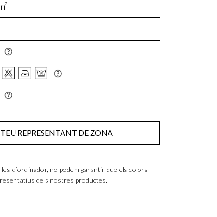
m²
I
 TEU REPRESENTANT DE ZONA
lles d´ordinador, no podem garantir que els colors
resentatius dels nostres productes.