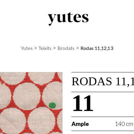
>
>
>
Yutes
Teixits
Brodats
Rodas 11,12,13
RODAS 11,1
11
Ample
140 cm