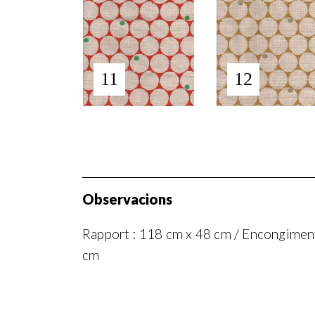
11
12
Observacions
Rapport : 118 cm x 48 cm / Encongiment 
cm