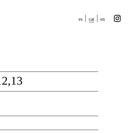
cat
es
en
2,13