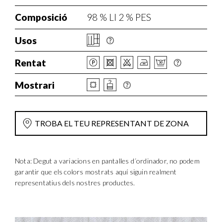
Composició
98 % LI 2 % PES
Usos
Rentat
Mostrari
TROBA EL TEU REPRESENTANT DE ZONA
Nota: Degut a variacions en pantalles d´ordinador, no podem
garantir que els colors mostrats aquí siguin realment
representatius dels nostres productes.