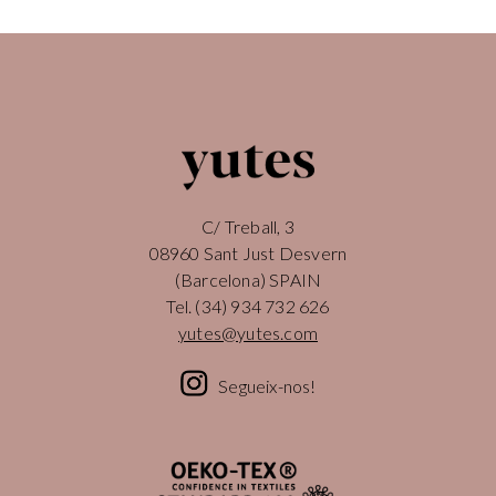
C/ Treball, 3
08960 Sant Just Desvern
(Barcelona) SPAIN
Tel.
(34) 934 732 626
yutes@yutes.com
Segueix-nos!