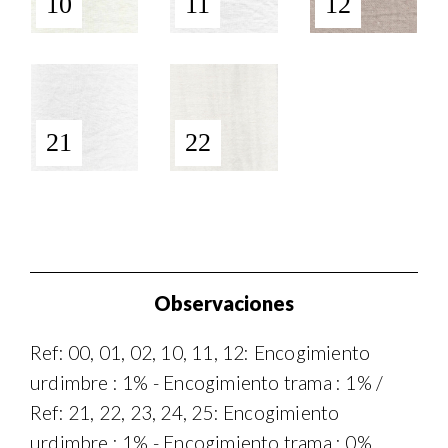
10
11
12
21
22
Observaciones
Ref: 00, 01, 02, 10, 11, 12: Encogimiento
urdimbre : 1% - Encogimiento trama : 1% /
Ref: 21, 22, 23, 24, 25: Encogimiento
urdimbre : 1% - Encogimiento trama : 0%