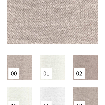
00
01
02