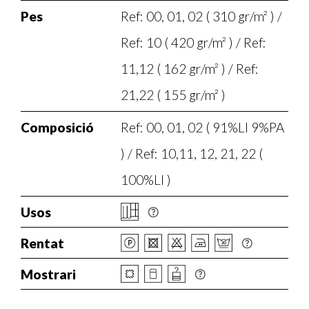
Pes
Ref: 00, 01, 02 ( 310 gr/m² ) /
Ref: 10 ( 420 gr/m² ) / Ref:
11,12 ( 162 gr/m² ) / Ref:
21,22 ( 155 gr/m² )
Composició
Ref: 00, 01, 02 ( 91%LI 9%PA
) / Ref: 10,11, 12, 21, 22 (
100%LI )
Usos
Rentat
Mostrari