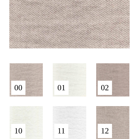
00
01
02
10
11
12