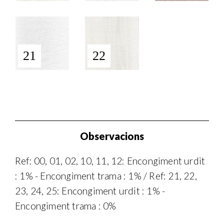
21
22
Observacions
Ref: 00, 01, 02, 10, 11, 12: Encongiment urdit
: 1% - Encongiment trama : 1% / Ref: 21, 22,
23, 24, 25: Encongiment urdit : 1% -
Encongiment trama : 0%