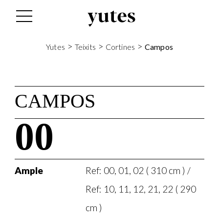
>
>
>
Yutes
Teixits
Cortines
Campos
CAMPOS
00
Ample
Ref: 00, 01, 02 ( 310 cm ) /
Ref: 10, 11, 12, 21, 22 ( 290
cm )