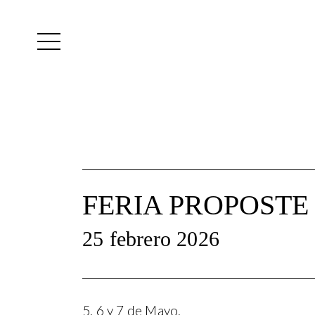
Yutes
instagram
FERIA PROPOSTE 
25 febrero 2026
5, 6 y 7 de Mayo.