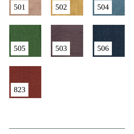
501
502
504
505
503
506
823