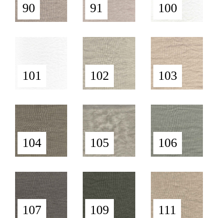
90
91
100
101
102
103
104
105
106
107
109
111