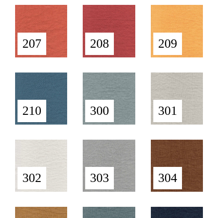
207
208
209
210
300
301
302
303
304