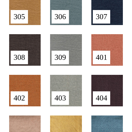
305
306
307
308
309
401
402
403
404