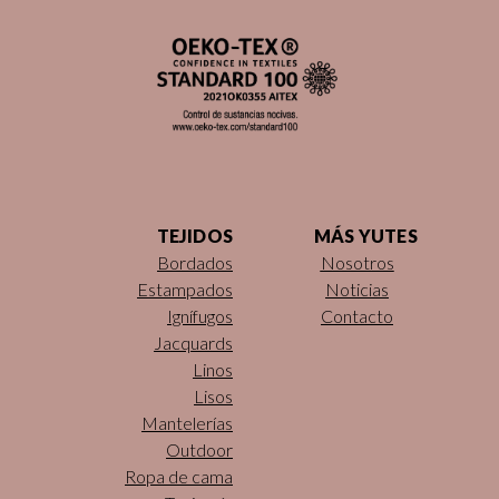
TEJIDOS
MÁS YUTES
Bordados
Nosotros
Estampados
Noticias
Ignífugos
Contacto
Jacquards
Linos
Lisos
Mantelerías
Outdoor
Ropa de cama