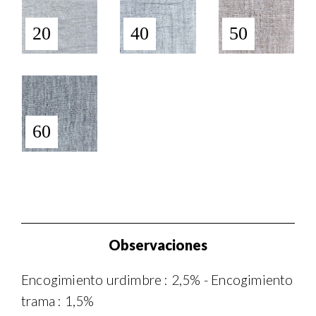
20
40
50
60
Observaciones
Encogimiento urdimbre : 2,5% - Encogimiento
trama : 1,5%