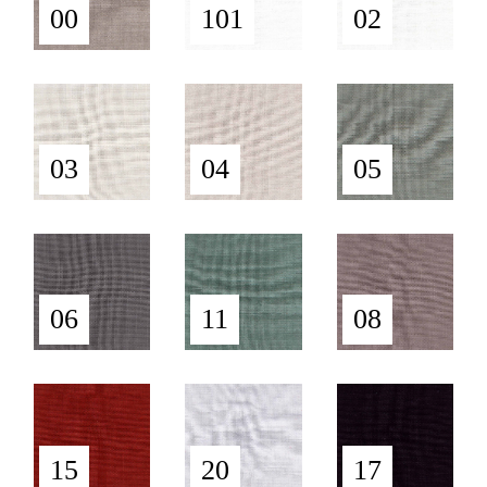
00
101
02
03
04
05
06
11
08
15
20
17