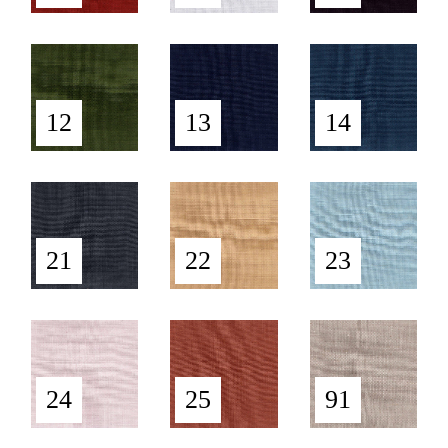
12
13
14
21
22
23
24
25
91