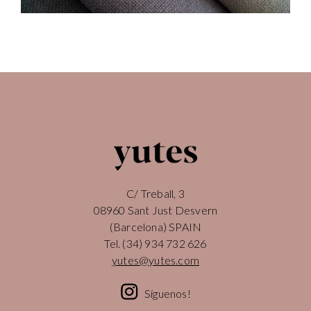
C/ Treball, 3
08960 Sant Just Desvern
(Barcelona) SPAIN
Tel.
(34) 934 732 626
yutes@yutes.com
Síguenos!