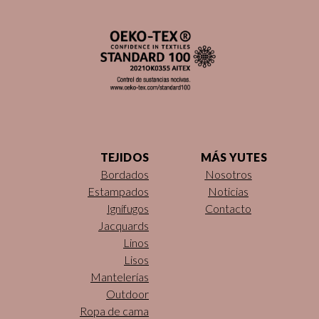
TEJIDOS
MÁS YUTES
Bordados
Nosotros
Estampados
Noticias
Ignífugos
Contacto
Jacquards
Linos
Lisos
Mantelerías
Outdoor
Ropa de cama