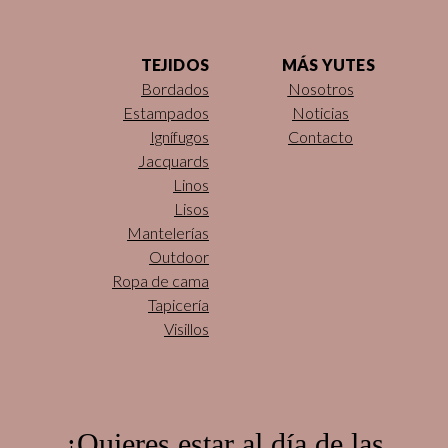
TEJIDOS
MÁS YUTES
Bordados
Nosotros
Estampados
Noticias
Ignífugos
Contacto
Jacquards
Linos
Lisos
Mantelerías
Outdoor
Ropa de cama
Tapicería
Visillos
¿Quieres estar al día de las