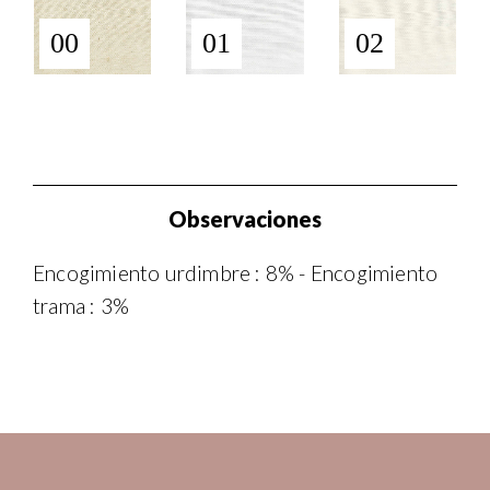
00
01
02
Observaciones
Encogimiento urdimbre : 8% - Encogimiento
trama : 3%