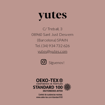
C/ Treball, 3
08960 Sant Just Desvern
(Barcelona) SPAIN
Tel.
(34) 934 732 626
yutes@yutes.com
Síguenos!