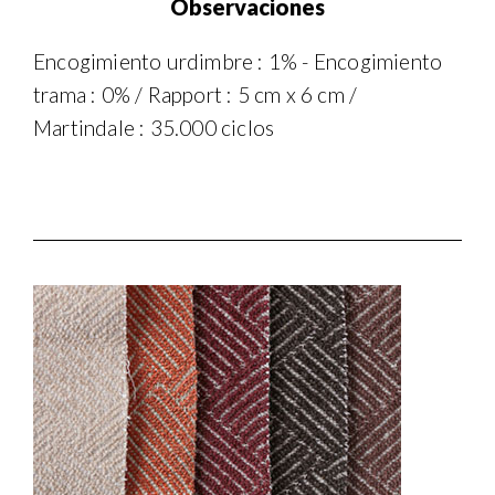
Observaciones
Encogimiento urdimbre : 1% - Encogimiento
trama : 0% / Rapport : 5 cm x 6 cm /
Martindale : 35.000 ciclos