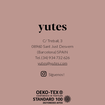
C/ Treball, 3
08960 Sant Just Desvern
(Barcelona) SPAIN
Tel.
(34) 934 732 626
yutes@yutes.com
Síguenos!