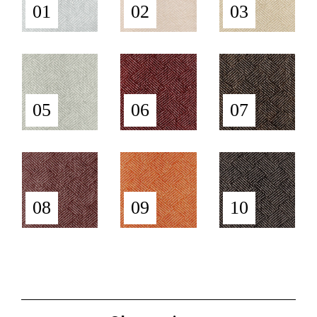
01
02
03
05
06
07
08
09
10