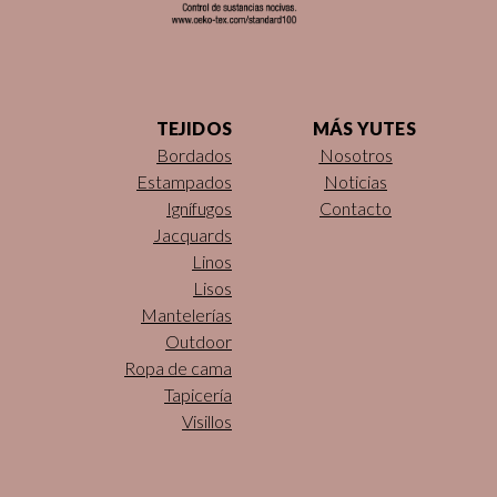
TEJIDOS
MÁS YUTES
Bordados
Nosotros
Estampados
Noticias
Ignífugos
Contacto
Jacquards
Linos
Lisos
Mantelerías
Outdoor
Ropa de cama
Tapicería
Visillos