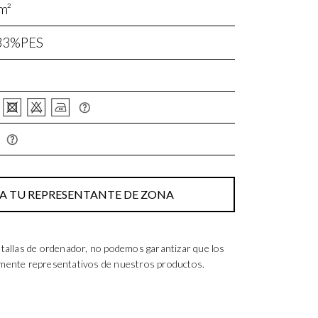
m²
33%PES
 TU REPRESENTANTE DE ZONA
tallas de ordenador, no podemos garantizar que los
lmente representativos de nuestros productos.