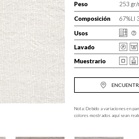
Peso
253 gr/
Composición
67%LI 
Usos
Lavado
Muestrario
ENCUENTRA
Nota: Debido a variaciones en pan
colores mostrados aquí sean rea