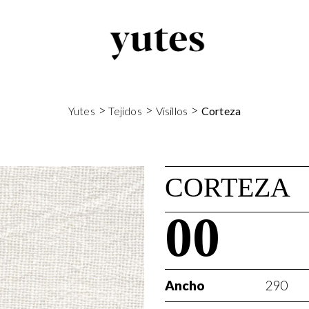
>
>
>
Yutes
Tejidos
Visillos
Corteza
CORTEZA
00
Ancho
290