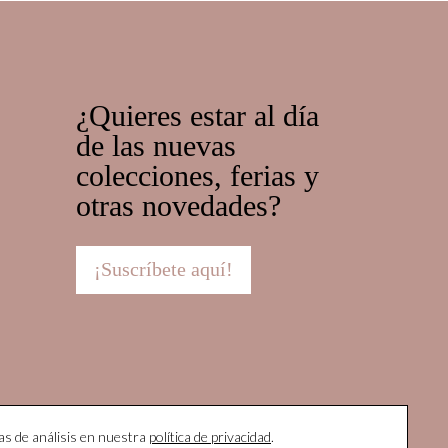
¿Quieres estar al día
de las nuevas
colecciones, ferias y
otras novedades?
¡Suscríbete aquí!
as de análisis en nuestra
política de privacidad
.