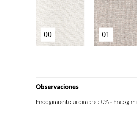
00
01
Observaciones
Encogimiento urdimbre : 0% - Encogimi