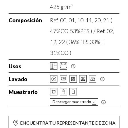
425 gr/m²
Composición
Ref. 00, 01, 10, 11, 20, 21 (
47%CO 53%PES ) / Ref. 02,
12, 22 ( 36%PES 33%LI
31%CO )
Usos
Lavado
Muestrario
Descargar muestrario
ENCUENTRA TU REPRESENTANTE DE ZONA