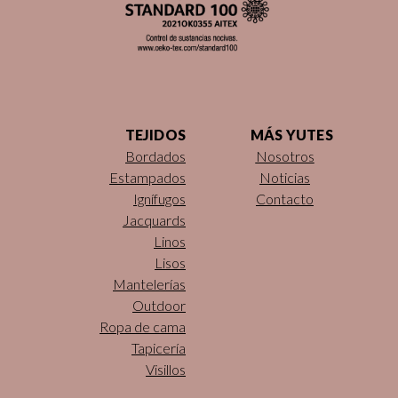
TEJIDOS
MÁS YUTES
Bordados
Nosotros
Estampados
Noticias
Ignífugos
Contacto
Jacquards
Linos
Lisos
Mantelerías
Outdoor
Ropa de cama
Tapicería
Visillos