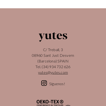
C/ Treball, 3
08960 Sant Just Desvern
(Barcelona) SPAIN
Tel.
(34) 934 732 626
yutes@yutes.com
Síguenos!