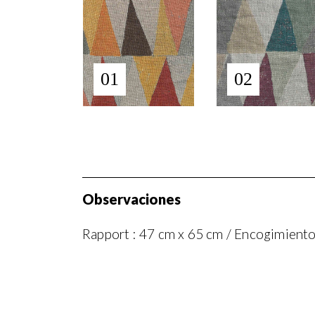
01
02
Observaciones
Rapport : 47 cm x 65 cm / Encogimiento