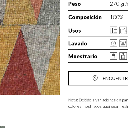
Peso
270 gr/
Composición
100%LI
Usos
Lavado
Muestrario
ENCUENTRA
Nota: Debido a variaciones en pan
colores mostrados aquí sean rea