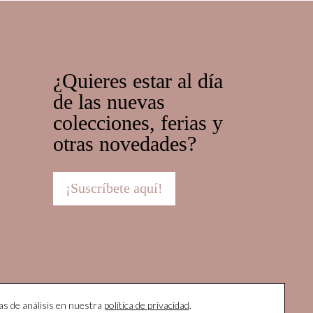
¿Quieres estar al día
de las nuevas
colecciones, ferias y
otras novedades?
¡Suscríbete aquí!
as de análisis en nuestra
política de privacidad
.