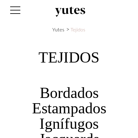
>
Yutes
Tejidos
TEJIDOS
Bordados
Estampados
Ignífugos