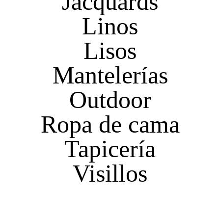
Jacquards
Linos
Lisos
Mantelerías
Outdoor
Ropa de cama
Tapicería
Visillos