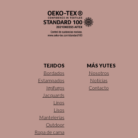
TEJIDOS
MÁS YUTES
Bordados
Nosotros
Estampados
Noticias
Ignífugos
Contacto
Jacquards
Linos
Lisos
Mantelerías
Outdoor
Ropa de cama