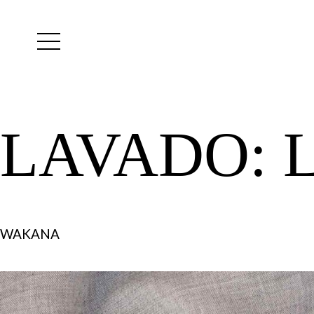
Yutes
instagram
LAVADO:
WAKANA