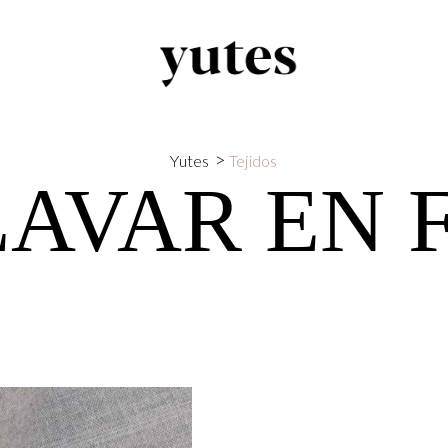
>
Yutes
Tejidos
LAVAR EN 