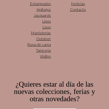
Estampados
Noticias
Ignífugos
Contacto
Jacquards
Linos
Lisos
Mantelerías
Outdoor
Ropa de cama
Tapicería
Visillos
¿Quieres estar al día de las
nuevas colecciones, ferias y
otras novedades?