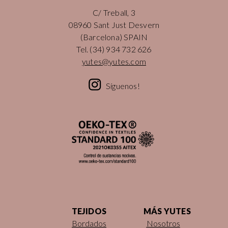
C/ Treball, 3
08960 Sant Just Desvern
(Barcelona) SPAIN
Tel.
(34) 934 732 626
yutes@yutes.com
Síguenos!
TEJIDOS
MÁS YUTES
Bordados
Nosotros