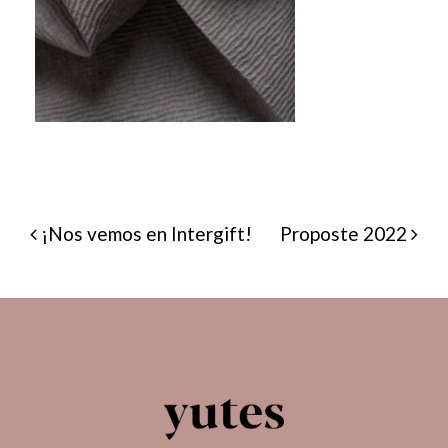
NAVEGACIÓN DE
¡Nos vemos en Intergift!
Proposte 2022