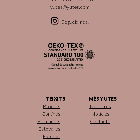
yutes@yutes.com
Segueix-nos!
TEIXITS
MÉS YUTES
Brodats
Nosaltres
Cortines
Notícies
Estampats
Contacte
Estovalles
Exterior