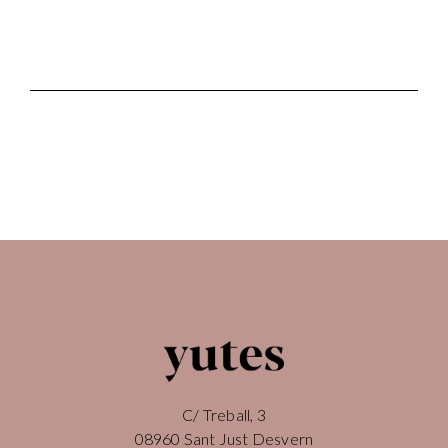
C/ Treball, 3
08960 Sant Just Desvern