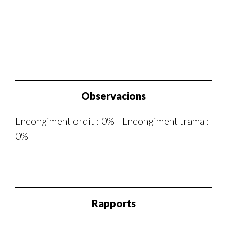
Observacions
Encongiment ordit : 0% - Encongiment trama :
0%
Rapports