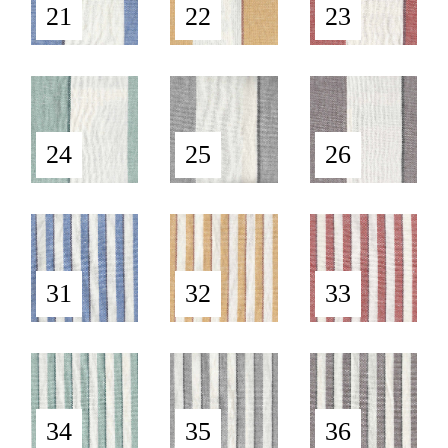
21
22
23
24
25
26
31
32
33
34
35
36