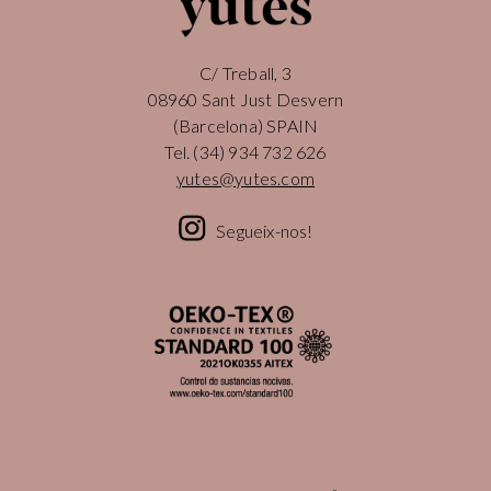
C/ Treball, 3
08960 Sant Just Desvern
(Barcelona) SPAIN
Tel.
(34) 934 732 626
yutes@yutes.com
Segueix-nos!