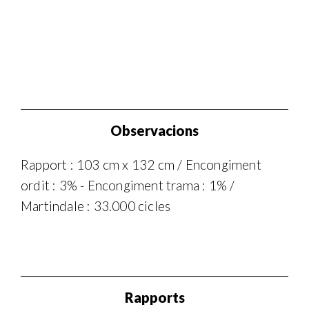
Observacions
Rapport : 103 cm x 132 cm / Encongiment
ordit : 3% - Encongiment trama : 1% /
Martindale : 33.000 cicles
Rapports