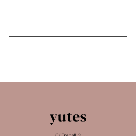
C/ Treball, 3