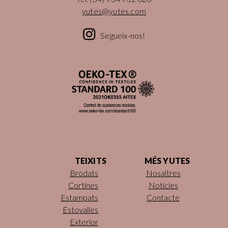
yutes@yutes.com
Segueix-nos!
TEIXITS
MÉS YUTES
Brodats
Nosaltres
Cortines
Notícies
Estampats
Contacte
Estovalles
Exterior