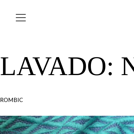
Yutes
instagram
LAVADO:
ROMBIC